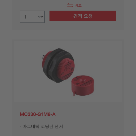
비교
견적 요청
MC330-S1M8-A
마그네틱 코딩된 센서