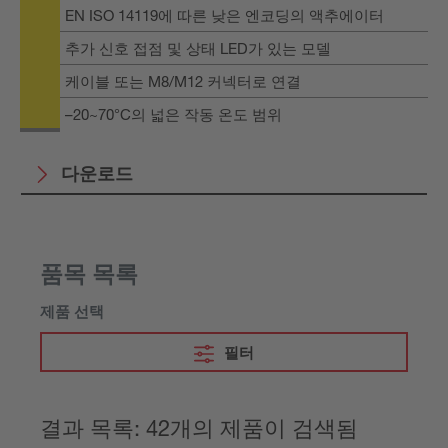
EN ISO 14119에 따른 낮은 엔코딩의 액추에이터
추가 신호 접점 및 상태 LED가 있는 모델
케이블 또는 M8/M12 커넥터로 연결
–20~70°C의 넓은 작동 온도 범위
다운로드
품목 목록
제품 선택
필터
결과 목록: 42개의 제품이 검색됨