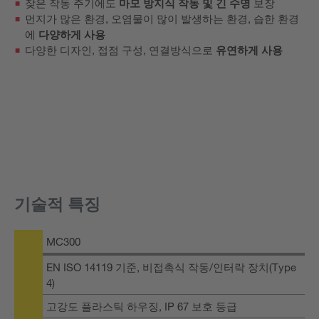
잦은 작동 주기에도
마모 방지식 작동 및 긴 수명
보장
먼지가 많은 환경, 오염물이 많이 발생하는 환경, 습한 환경
에
다양하게 사용
다양한 디자인, 접점 구성, 연결방식으로
유연하게 사용
기술적 특징
MC300
EN ISO 14119 기준, 비접촉식 작동/인터락 장치(Type
4)
고강도 플라스틱 하우징, IP 67 보호 등급