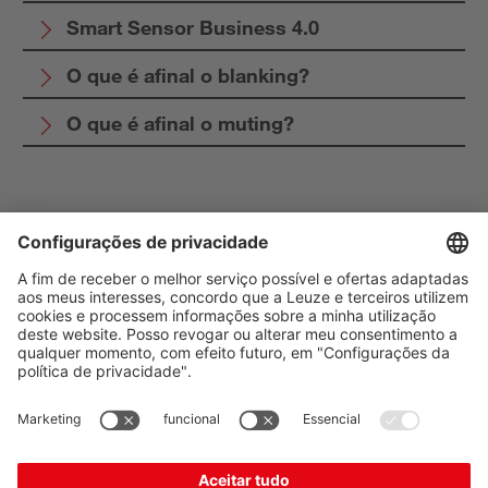
Smart Sensor Business 4.0
O que é afinal o blanking?
O que é afinal o muting?
The Sensor People
Quick links
Newsletter
Siga nossas redes