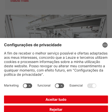
Saiba mais
Soluções em sensores para