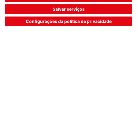
intralogística
Saiba mais
Downloads
Downloads