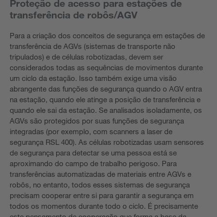
Proteção de acesso para estações de
transferência de robôs/AGV
Para a criação dos conceitos de segurança em estações de
transferência de AGVs (sistemas de transporte não
tripulados) e de células robotizadas, devem ser
considerados todas as sequências de movimentos durante
um ciclo da estação. Isso também exige uma visão
abrangente das funções de segurança quando o AGV entra
na estação, quando ele atinge a posição de transferência e
quando ele sai da estação. Se analisados isoladamente, os
AGVs são protegidos por suas funções de segurança
integradas (por exemplo, com scanners a laser de
segurança RSL 400). As células robotizadas usam sensores
de segurança para detectar se uma pessoa está se
aproximando do campo de trabalho perigoso. Para
transferências automatizadas de materiais entre AGVs e
robôs, no entanto, todos esses sistemas de segurança
precisam cooperar entre si para garantir a segurança em
todos os momentos durante todo o ciclo. É precisamente
este pensamento de cooperação que forma a base da