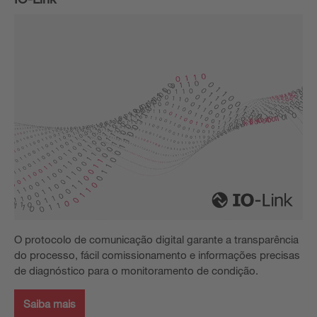
O protocolo de comunicação digital garante a transparência
do processo, fácil comissionamento e informações precisas
de diagnóstico para o monitoramento de condição.
Saiba mais