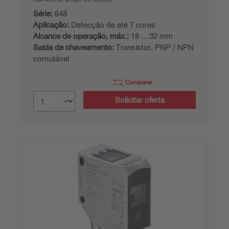
Série:
648
Aplicação:
Detecção de até 7 cores
Alcance de operação, máx.:
18 ... 32 mm
Saída de chaveamento:
Transístor, PNP / NPN
comutável
Comparar
Solicitar oferta