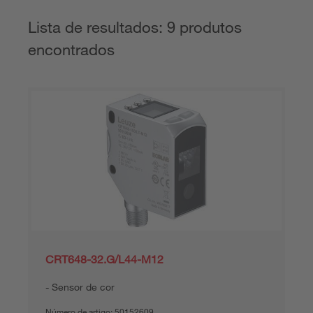
Lista de resultados: 9 produtos
encontrados
CRT648-32.G/L44-M12
Sensor de cor
Número de artigo:
50152609