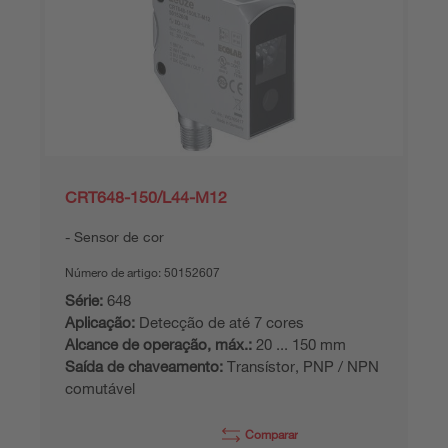
CRT648-150/L44-M12
Sensor de cor
Número de artigo:
50152607
Série:
648
Aplicação:
Detecção de até 7 cores
Alcance de operação, máx.:
20 ... 150 mm
Saída de chaveamento:
Transístor, PNP / NPN
comutável
Comparar