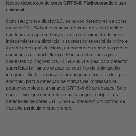
Novos detectores de cores CRT 648: Fácil operação e uso
universal
Com seu grande display LC, os novos detectores de cores
da série CRT 648 em carcaças robustas de zinco fundido
são fáceis de operar. Graças ao reconhecimento de cores
independente da distância, à supressão especial de brilho e
às sete cores pré-definidas, os poderosos sensores podem
ser usados de modo flexível. Eles são otimizados para
diferentes aplicações: O CRT 648-32.G é ideal para detectar
superfícies brilhantes graças ao seu filtro de polarização
integrado. Se for necessário um pequeno ponto de luz, por
exemplo, para a detecção de marcas de impressão ou
pequenos objetos, a variante CRT 648-60 se destaca. Se o
sensor tiver que ser montado mais longe do objeto, os
detectores de cores CRT 648-150 oferecem um campo de
trabalho particularmente grande.