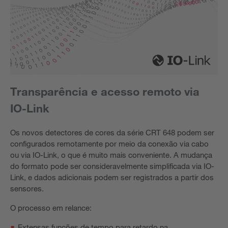
Transparência e acesso remoto via
IO-Link
Os novos detectores de cores da série CRT 648 podem ser
configurados remotamente por meio da conexão via cabo
ou via IO-Link, o que é muito mais conveniente. A mudança
do formato pode ser consideravelmente simplificada via IO-
Link, e dados adicionais podem ser registrados a partir dos
sensores.
O processo em relance:
Extensas funções de tempo para retardo na