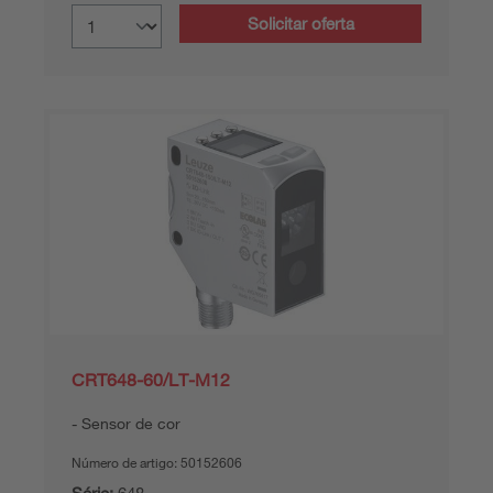
Solicitar oferta
CRT648-60/LT-M12
Sensor de cor
Número de artigo:
50152606