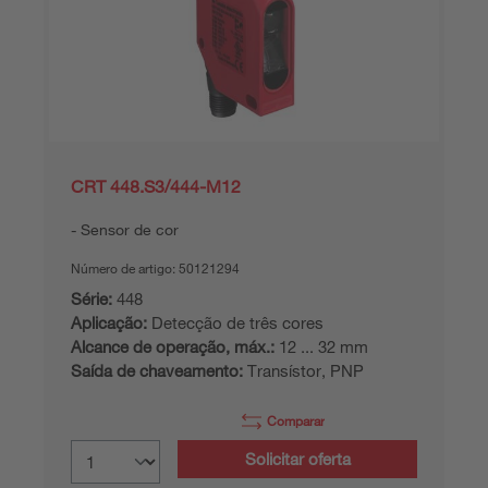
CRT 448.S3/444-M12
Sensor de cor
Número de artigo:
50121294
Série:
448
Aplicação:
Detecção de três cores
Alcance de operação, máx.:
12 ... 32 mm
Saída de chaveamento:
Transístor, PNP
Comparar
Solicitar oferta