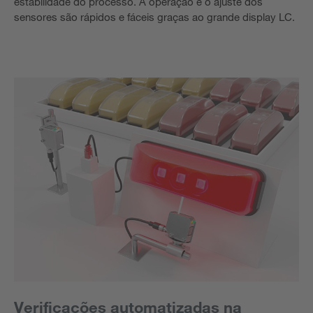
estabilidade do processo. A operação e o ajuste dos
sensores são rápidos e fáceis graças ao grande display LC.
Verificações automatizadas na