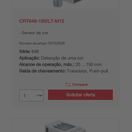
CRT648-150/LT-M12
Sensor de cor
Número de artigo:
50152608
Série:
648
Aplicação:
Detecção de uma cor
Alcance de operação, máx.:
20 ... 150 mm
Saída de chaveamento:
Transístor, Push-pull
Comparar
Solicitar oferta