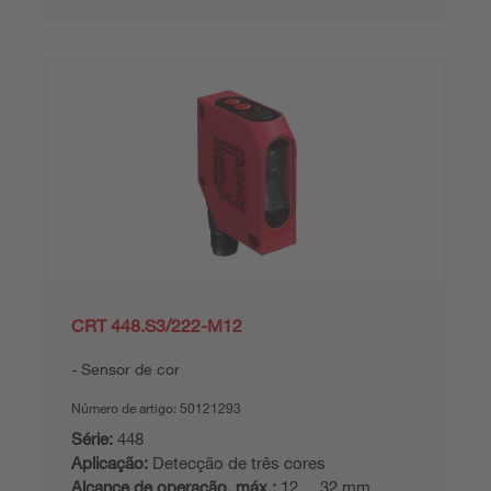
CRT 448.S3/222-M12
Sensor de cor
Número de artigo:
50121293
Série:
448
Aplicação:
Detecção de três cores
Alcance de operação, máx.:
12 ... 32 mm