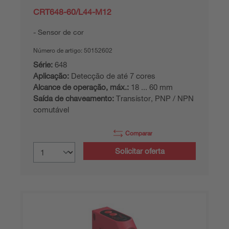
CRT648-60/L44-M12
Sensor de cor
Número de artigo:
50152602
Série:
648
Aplicação:
Detecção de até 7 cores
Alcance de operação, máx.:
18 ... 60 mm
Saída de chaveamento:
Transístor, PNP / NPN
comutável
Comparar
Solicitar oferta