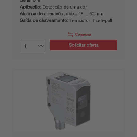
Série:
648
Aplicação:
Detecção de uma cor
Alcance de operação, máx.:
18 ... 60 mm
Saída de chaveamento:
Transístor, Push-pull
Comparar
Solicitar oferta