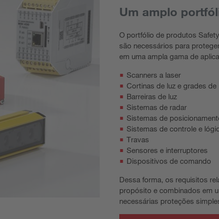
Um amplo portfól
O portfólio de produtos Safet
são necessários para protege
em uma ampla gama de aplic
Scanners a laser
Cortinas de luz e grades de
Barreiras de luz
Sistemas de radar
Sistemas de posicionament
Sistemas de controle e lógi
Travas
Sensores e interruptores
Dispositivos de comando
Dessa forma, os requisitos 
propósito e combinados em u
necessárias proteções simple