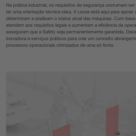
Na prática industrial, os requisitos de segurança costumam s
ter uma orientação técnica clara. A Leuze está aqui para apoi
determinam e analisam o status atual das máquinas. Com base
atendem aos requisitos legais e aumentam a eficiência da oper
asseguram que a Safety seja permanentemente garantida. Dess
inovadora e serviços práticos para criar um conceito abrangent
processos operacionais otimizados de uma só fonte.