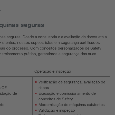
y
quinas seguras
nas seguras. Desde a consultoria e a avaliação de riscos até a
istentes, nossos especialistas em segurança certificados
as do processo. Com conceitos personalizados de Safety,
 treinamento prático, garantimos a segurança das suas
Operação e inspeção
Verificação de segurança, avaliação de
e CE
riscos
lidação de
Execução e comissionamento de
conceitos de Safety
nto
Modernização de máquinas existentes
s
Validação e inspeção