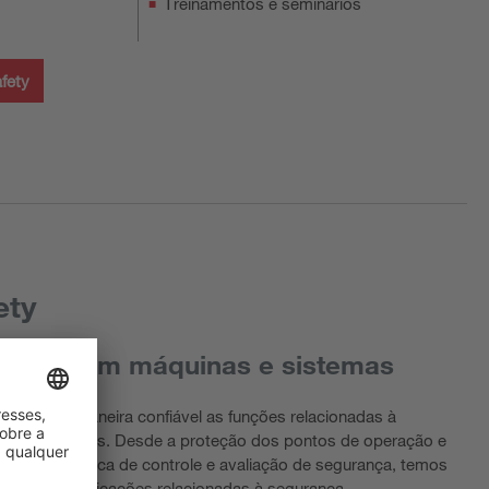
Treinamentos e seminários
fety
ety
urança em máquinas e sistemas
prem de maneira confiável as funções relacionadas à
nas e sistemas. Desde a proteção dos pontos de operação e
ia até a lógica de controle e avaliação de segurança, temos
todas as aplicações relacionadas à segurança.