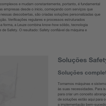
er complexos e mudam constantemente, portanto, é fundamental
ar as empresas desde o início, começando com serviços que
 nessas descobertas, são criadas soluções personalizadas que
ação. Verificações regulares e processos estruturados
a forma, a Leuze combina know-how sólido, tecnologia
e de Safety. O resultado: Safety confiável da máquina e
Soluções Safet
Soluções complet
Tornamos máquinas e sistemas
às suas necessidades. Para is
para criar um conceito abrang
de soluções estão aqui para or
a implementação bem-sucedi