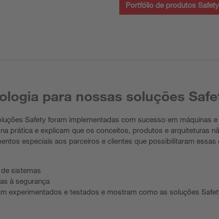
Portfólio de produtos Safety
nologia para nossas soluções Safe
soluções Safety foram implementadas com sucesso em máquinas e 
 na prática e explicam que os conceitos, produtos e arquiteturas
entos especiais aos parceiros e clientes que possibilitaram essa
s de sistemas
das à segurança
ram experimentados e testados e mostram como as soluções Safe