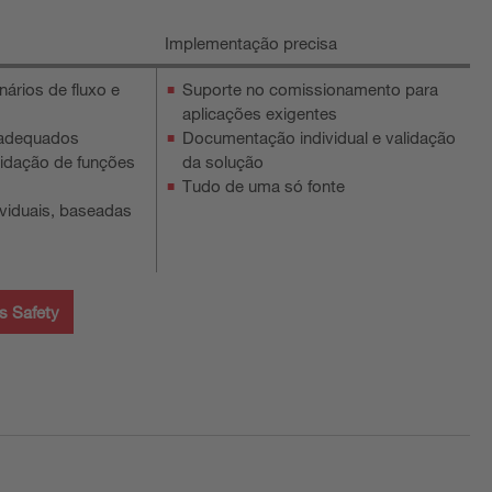
Implementação precisa
ários de fluxo e
Suporte no comissionamento para
aplicações exigentes
 adequados
Documentação individual e validação
lidação de funções
da solução
Tudo de uma só fonte
viduais, baseadas
s Safety