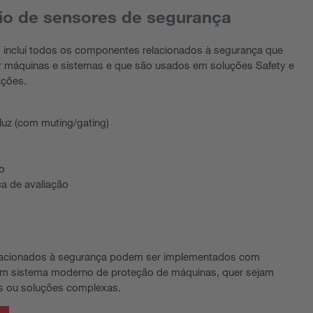
io de sensores de segurança
y inclui todos os componentes relacionados à segurança que
r máquinas e sistemas e que são usados em soluções Safety e
ações.
 luz (com muting/gating)
o
ca de avaliação
relacionados à segurança podem ser implementados com
m sistema moderno de proteção de máquinas, quer sejam
s ou soluções complexas.