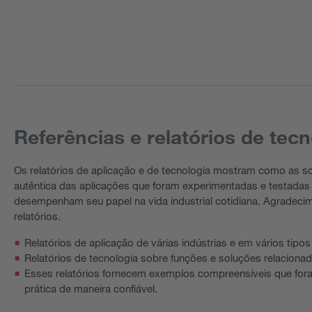
Referências e relatórios de tec
Os relatórios de aplicação e de tecnologia mostram como as 
autêntica das aplicações que foram experimentadas e testadas
desempenham seu papel na vida industrial cotidiana. Agradecim
relatórios.
Relatórios de aplicação de várias indústrias e em vários tipo
Relatórios de tecnologia sobre funções e soluções relaciona
Esses relatórios fornecem exemplos compreensíveis que fo
prática de maneira confiável.