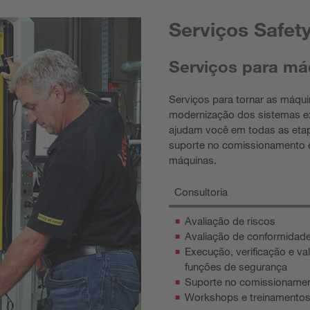
Serviços Safet
Serviços para má
Serviços para tornar as máqui
modernização dos sistemas ex
ajudam você em todas as etap
suporte no comissionamento e
máquinas.
Consultoria
Avaliação de riscos
Avaliação de conformidad
Execução, verificação e va
funções de segurança
Suporte no comissioname
Workshops e treinamento