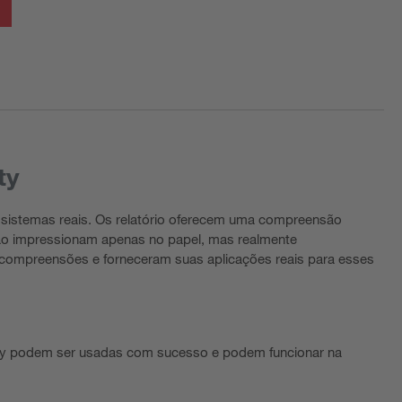
ty
sistemas reais. Os relatório oferecem uma compreensão
 não impressionam apenas no papel, mas realmente
s compreensões e forneceram suas aplicações reais para esses
ty podem ser usadas com sucesso e podem funcionar na