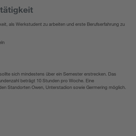
ätigkeit
eit, als Werkstudent zu arbeiten und erste Berufserfahrung zu
eln
sollte sich mindestens über ein Semester erstrecken. Das
ndenzahl beträgt 10 Stunden pro Woche. Eine
 den Standorten Owen, Unterstadion sowie Germering möglich.