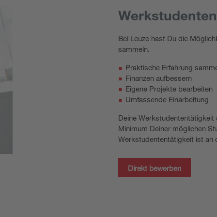
Werkstudentent
Bei Leuze hast Du die Möglichk
sammeln.
Praktische Erfahrung samm
Finanzen aufbessern
Eigene Projekte bearbeiten
Umfassende Einarbeitung
Deine Werkstudententätigkeit 
Minimum Deiner möglichen Stu
Werkstudententätigkeit ist an
Direkt bewerben