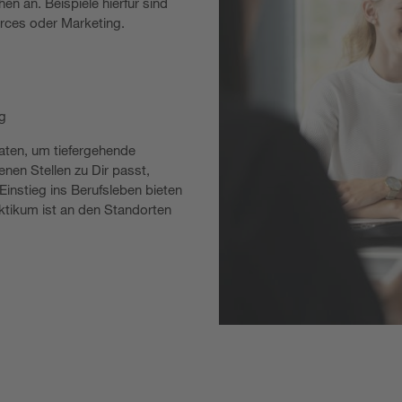
n an. Beispiele hierfür sind
ces oder Marketing.
g
aten, um tiefergehende
enen Stellen zu Dir passt,
Einstieg ins Berufsleben bieten
raktikum ist an den Standorten