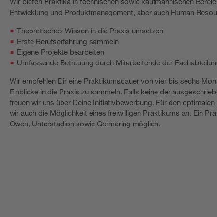
Wir bieten Praktika in technischen sowie kaufmännischen Bereiche
Entwicklung und Produktmanagement, aber auch Human Resour
Theoretisches Wissen in die Praxis umsetzen
Erste Berufserfahrung sammeln
Eigene Projekte bearbeiten
Umfassende Betreuung durch Mitarbeitende der Fachabteilun
Wir empfehlen Dir eine Praktikumsdauer von vier bis sechs Mon
Einblicke in die Praxis zu sammeln. Falls keine der ausgeschrieb
freuen wir uns über Deine Initiativbewerbung. Für den optimalen 
wir auch die Möglichkeit eines freiwilligen Praktikums an. Ein P
Owen, Unterstadion sowie Germering möglich.
Direkt bewerben