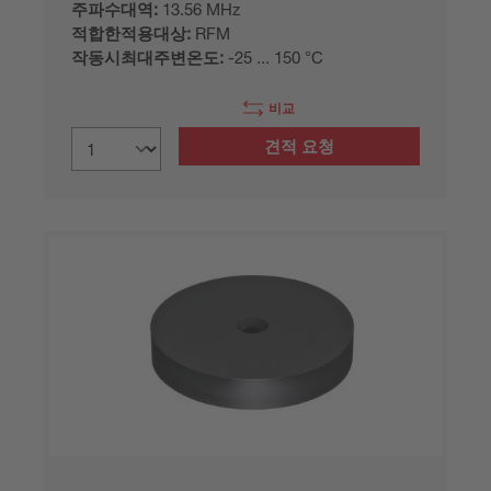
주파수대역:
13.56 MHz
적합한적용대상:
RFM
작동시최대주변온도:
-25 ... 150 °C
비교
견적 요청