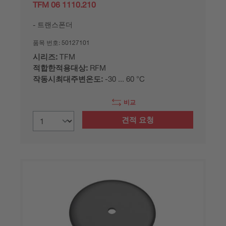
TFM 06 1110.210
트랜스폰더
품목 번호:
50127101
시리즈:
TFM
적합한적용대상:
RFM
작동시최대주변온도:
-30 ... 60 °C
비교
견적 요청