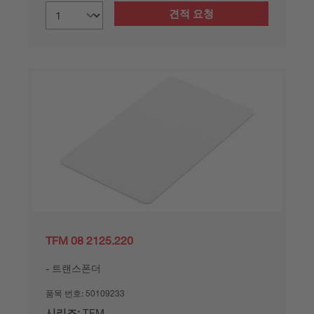
견적 요청
TFM 08 2125.220
트랜스폰더
품목 번호:
50109233
시리즈:
TFM