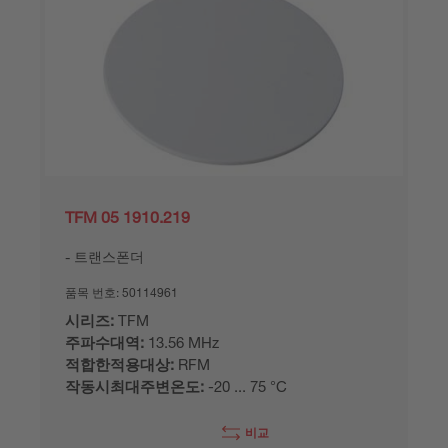
TFM 05 1910.219
트랜스폰더
품목 번호:
50114961
시리즈:
TFM
주파수대역:
13.56 MHz
적합한적용대상:
RFM
작동시최대주변온도:
-20 ... 75 °C
비교