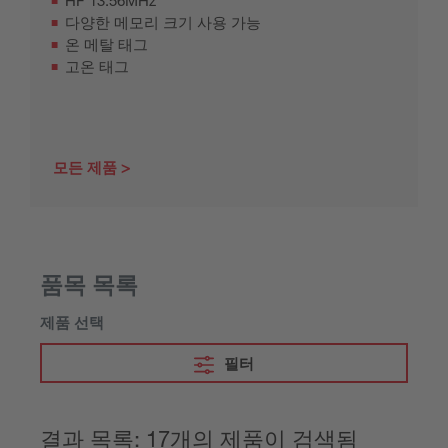
HF 13.56MHz
다양한 메모리 크기 사용 가능
온 메탈 태그
고온 태그
모든 제품
품목 목록
제품 선택
필터
결과 목록: 17개의 제품이 검색됨