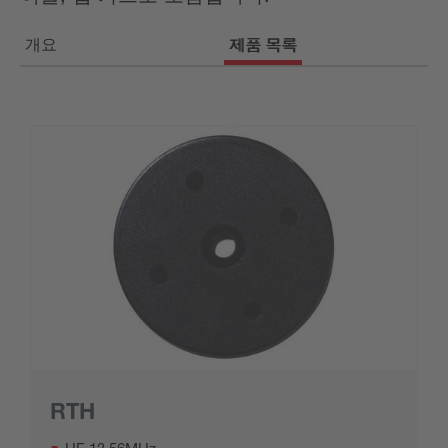
개요
제품 목록
RTH