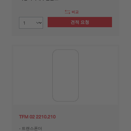
비교
견적 요청
TFM 02 2210.210
트랜스폰더