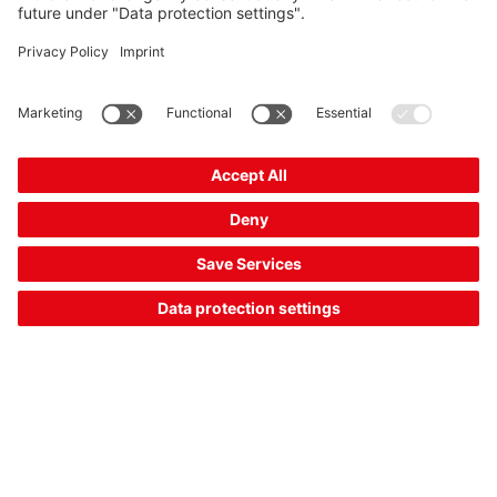
견적 요청
TFM 03 5125.220
트랜스폰더
품목 번호:
50102956
시리즈:
TFM