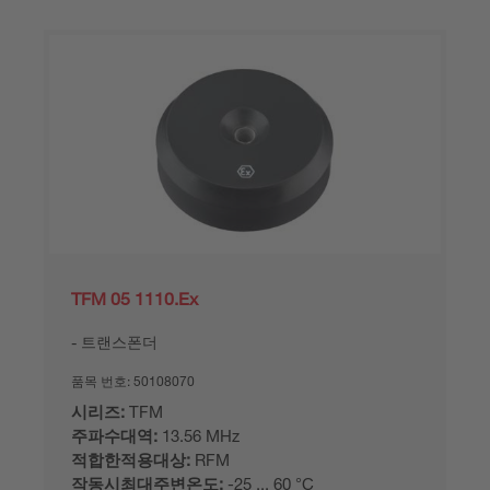
TFM 05 1110.Ex
트랜스폰더
품목 번호:
50108070
시리즈:
TFM
주파수대역:
13.56 MHz
적합한적용대상:
RFM
작동시최대주변온도:
-25 ... 60 °C