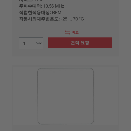
주파수대역:
13.56 MHz
적합한적용대상:
RFM
작동시최대주변온도:
-25 ... 70 °C
비교
견적 요청