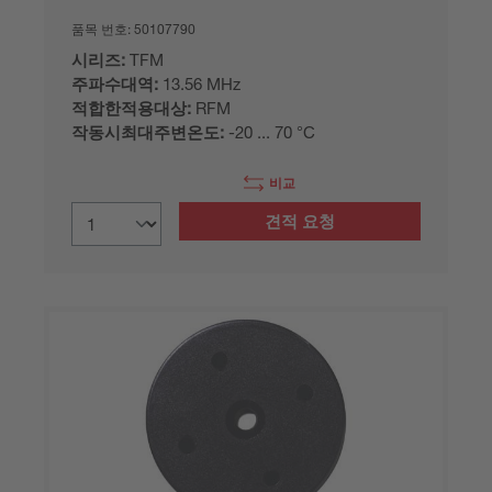
품목 번호:
50107790
시리즈:
TFM
주파수대역:
13.56 MHz
적합한적용대상:
RFM
작동시최대주변온도:
-20 ... 70 °C
비교
견적 요청