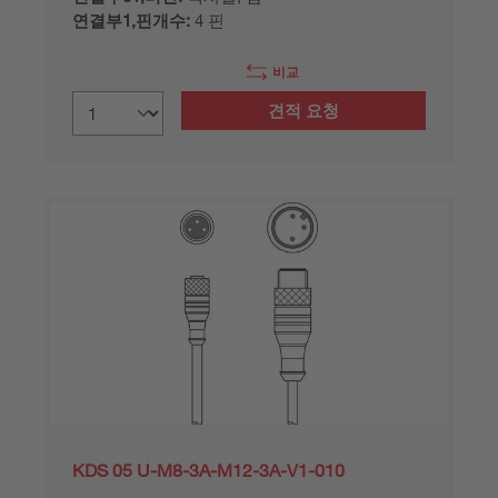
연결부1,핀개수:
4 핀
비교
견적 요청
KDS 05 U-M8-3A-M12-3A-V1-010