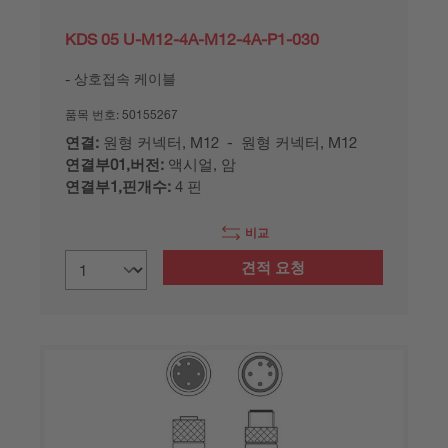
KDS 05 U-M12-4A-M12-4A-P1-030
상호접속 케이블
품목 번호:
50155267
연결:
원형 커넥터, M12 - 원형 커넥터, M12
연결부01,버전:
액시얼, 암
연결부1,핀개수:
4 핀
비교
견적 요청