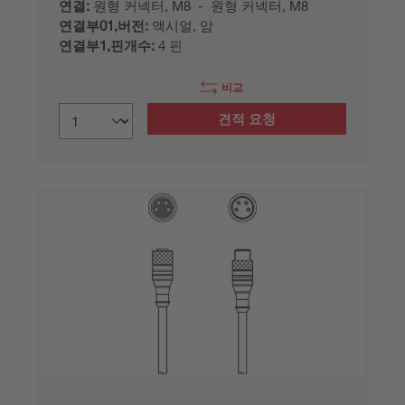
연결:
원형 커넥터, M8 - 원형 커넥터, M8
연결부01,버전:
액시얼, 암
연결부1,핀개수:
4 핀
비교
견적 요청