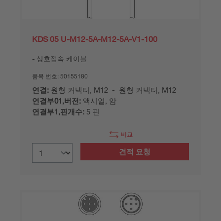
KDS 05 U-M12-5A-M12-5A-V1-100
상호접속 케이블
품목 번호:
50155180
연결:
원형 커넥터, M12 - 원형 커넥터, M12
연결부01,버전:
액시얼, 암
연결부1,핀개수:
5 핀
비교
견적 요청