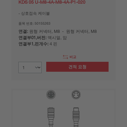
KDS 05 U-M8-4A-M8-4A-P1-020
상호접속 케이블
품목 번호:
50155263
연결:
원형 커넥터, M8 - 원형 커넥터, M8
연결부01,버전:
액시얼, 암
연결부1,핀개수:
4 핀
비교
견적 요청