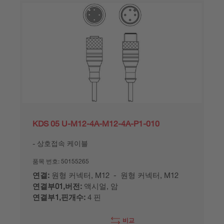
KDS 05 U-M12-4A-M12-4A-P1-010
상호접속 케이블
품목 번호:
50155265
연결:
원형 커넥터, M12 - 원형 커넥터, M12
연결부01,버전:
액시얼, 암
연결부1,핀개수:
4 핀
비교