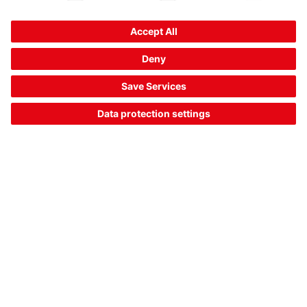
비교
견적 요청
1
2
3
23
상품 정보: 26. 8. 6.
The Sensor People
바로 가기
뉴스레터
SNS