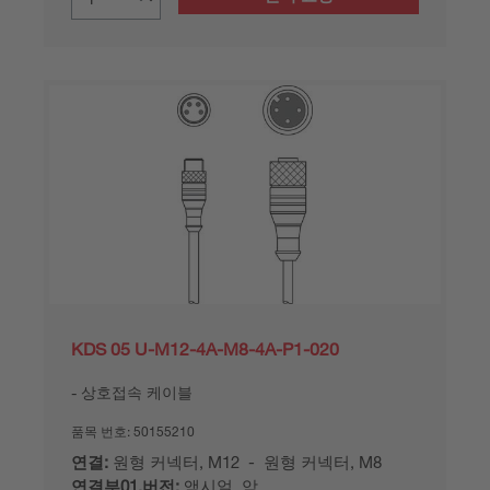
KDS 05 U-M12-4A-M8-4A-P1-020
상호접속 케이블
품목 번호:
50155210
연결:
원형 커넥터, M12 - 원형 커넥터, M8
연결부01,버전:
액시얼, 암