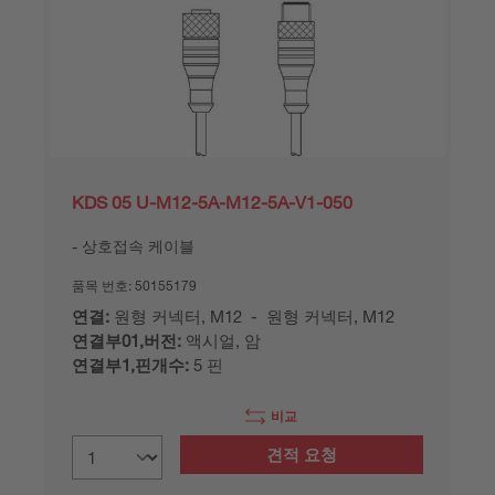
KDS 05 U-M12-5A-M12-5A-V1-050
상호접속 케이블
품목 번호:
50155179
연결:
원형 커넥터, M12 - 원형 커넥터, M12
연결부01,버전:
액시얼, 암
연결부1,핀개수:
5 핀
비교
견적 요청