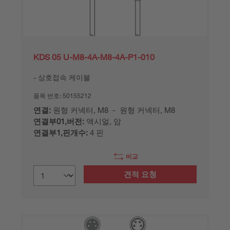
KDS 05 U-M8-4A-M8-4A-P1-010
상호접속 케이블
품목 번호:
50155212
연결:
원형 커넥터, M8 - 원형 커넥터, M8
연결부01,버전:
액시얼, 암
연결부1,핀개수:
4 핀
비교
견적 요청