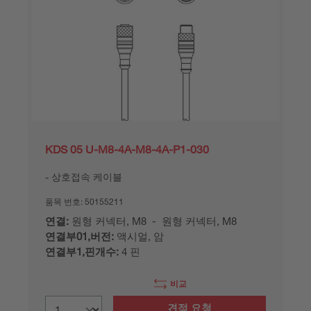
KDS 05 U-M8-4A-M8-4A-P1-030
상호접속 케이블
품목 번호:
50155211
연결:
원형 커넥터, M8 - 원형 커넥터, M8
연결부01,버전:
액시얼, 암
연결부1,핀개수:
4 핀
비교
견적 요청