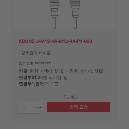
KDS 05 U-M12-4A-M12-4A-P1-020
상호접속 케이블
품목 번호:
50155266
연결:
원형 커넥터, M12 - 원형 커넥터, M12
연결부01,버전:
액시얼, 암
연결부1,핀개수:
4 핀
비교
견적 요청