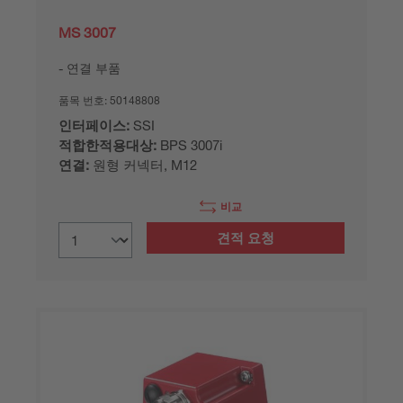
MS 3007
연결 부품
품목 번호:
50148808
인터페이스:
SSI
적합한적용대상:
BPS 3007i
연결:
원형 커넥터, M12
비교
견적 요청