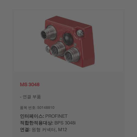
MS 3048
연결 부품
품목 번호:
50148810
인터페이스:
PROFINET
적합한적용대상:
BPS 3048i
연결:
원형 커넥터, M12