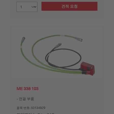
견적 요청
ME 338 103
연결 부품
품목 번호:
50134929