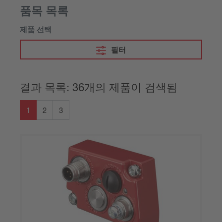
품목 목록
제품 선택
필터
결과 목록: 36개의 제품이 검색됨
1
2
3