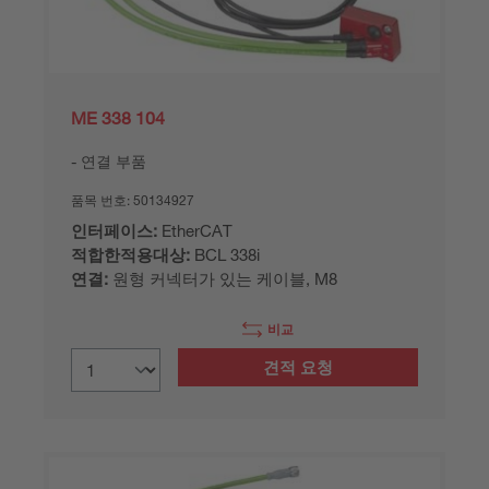
ME 338 104
연결 부품
품목 번호:
50134927
인터페이스:
EtherCAT
적합한적용대상:
BCL 338i
연결:
원형 커넥터가 있는 케이블, M8
비교
견적 요청