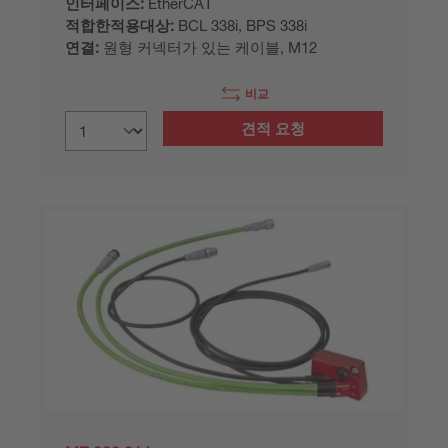
인터페이스:
EtherCAT
적합한적용대상:
BCL 338i, BPS 338i
연결:
원형 커넥터가 있는 케이블, M12
비교
견적 요청