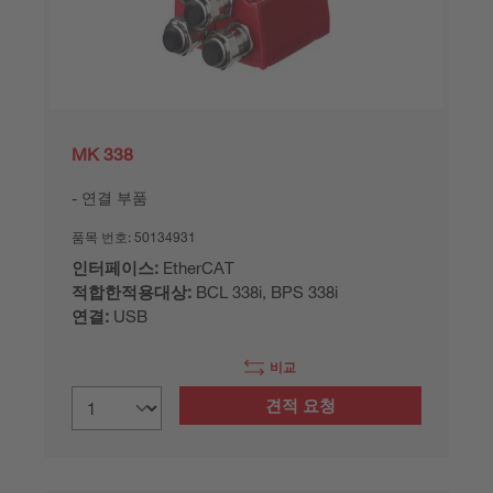
MK 338
연결 부품
품목 번호:
50134931
인터페이스:
EtherCAT
적합한적용대상:
BCL 338i, BPS 338i
연결:
USB
비교
견적 요청