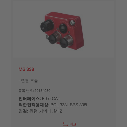
MS 338
연결 부품
품목 번호:
50134930
인터페이스:
EtherCAT
적합한적용대상:
BCL 338i, BPS 338i
연결:
원형 커넥터, M12
비교