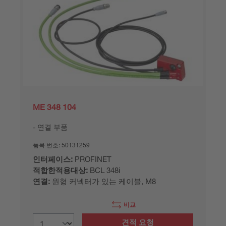
ME 348 104
연결 부품
품목 번호:
50131259
인터페이스:
PROFINET
적합한적용대상:
BCL 348i
연결:
원형 커넥터가 있는 케이블, M8
비교
견적 요청