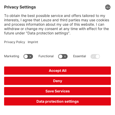
연결:
원형 커넥터가 있는 케이블, M8
비교
견적 요청
1
2
3
상품 정보: 26. 8. 5.
The Sensor People
바로 가기
뉴스레터