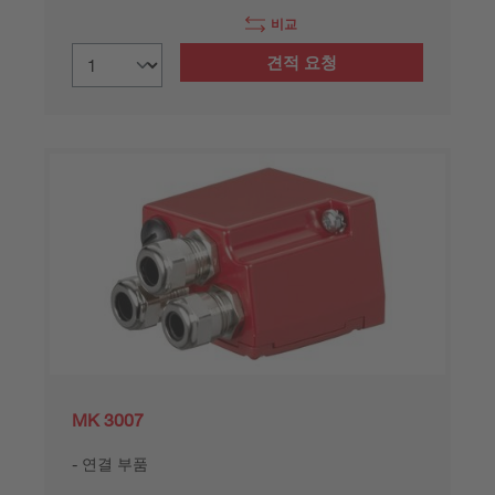
비교
견적 요청
MK 3007
연결 부품