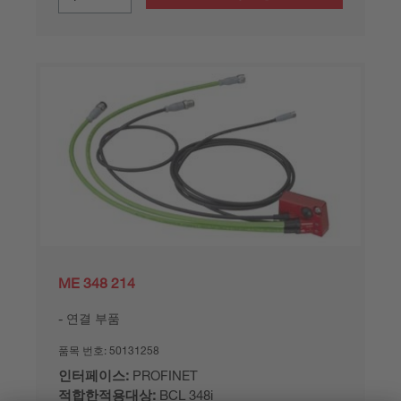
ME 348 214
연결 부품
품목 번호:
50131258
인터페이스:
PROFINET
적합한적용대상:
BCL 348i