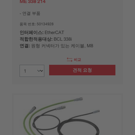
ME 338 214
연결 부품
품목 번호:
50134928
인터페이스:
EtherCAT
적합한적용대상:
BCL 338i
연결:
원형 커넥터가 있는 케이블, M8
비교
견적 요청