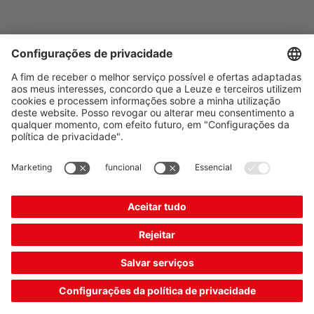
The Sensor People
Quick links
Newsletter
Siga nossas redes
Contact
Proteção de dados
Definições Cookie
Ficha técnica
Condições gerais de contratação
CE