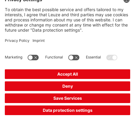
ZH
DE
EN
Safety - 제품 개요(PDF, ~7MB)
FR
DE
EN
PL
KO
CS
ZH
ES
품목 목록
제품 선택
필터
결과 목록: 4개의 제품이 검색됨