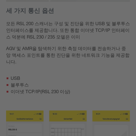
세 가지 통신 옵션
모든 RSL 200 스캐너는 구성 및 진단을 위한 USB 및 블루투스
인터페이스를 제공합니다. 또한 통합 이더넷 TCP/IP 인터페이
스 덕분에 RSL 230 / 235 모델은 이미
AGV 및 AMR을 탐색하기 위한 측정 데이터를 전송하거나 중
앙 액세스 포인트를 통한 진단을 위한 네트워크 기능을 제공합
니다.
USB
블루투스
이더넷 TCP/IP(RSL 230 이상)