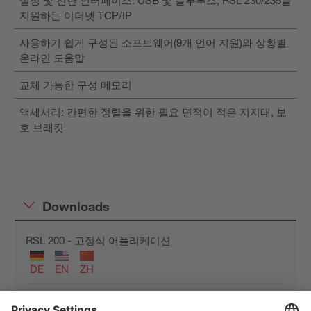
지원하는 이더넷 TCP/IP
사용하기 쉽게 구성된 소프트웨어(9개 언어 지원)와 상황별
온라인 도움말
교체 가능한 구성 메모리
액세서리: 간편한 정렬을 위한 필요 면적이 적은 지지대, 보
호 브래킷
Downloads
RSL 200 - 고정식 어플리케이션
DE
EN
ZH
RSL 200 - 모바일 어플리케이션