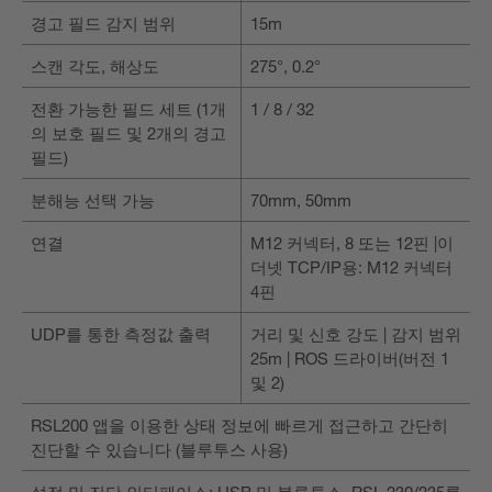
경고 필드 감지 범위
15m
스캔 각도, 해상도
275°, 0.2°
전환 가능한 필드 세트 (1개
1 / 8 / 32
의 보호 필드 및 2개의 경고
필드)
분해능 선택 가능
70mm, 50mm
연결
M12 커넥터, 8 또는 12핀 |이
더넷 TCP/IP용: M12 커넥터
4핀
UDP를 통한 측정값 출력
거리 및 신호 강도 | 감지 범위
25m | ROS 드라이버(버전 1
및 2)
RSL200 앱을 이용한 상태 정보에 빠르게 접근하고 간단히
진단할 수 있습니다 (블루투스 사용)
설정 및 진단 인터페이스: USB 및 블루투스, RSL 230/235를