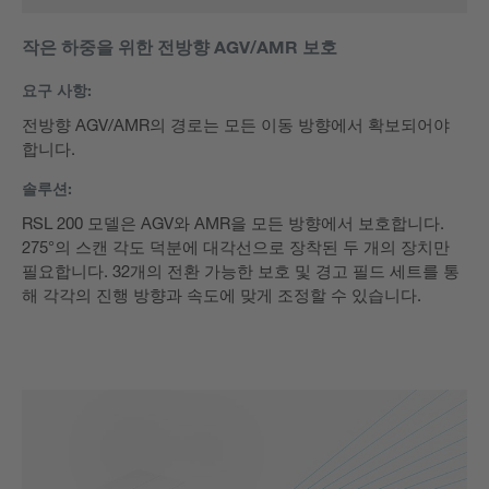
작은 하중을 위한 전방향 AGV/AMR 보호
요구 사항:
전방향 AGV/AMR의 경로는 모든 이동 방향에서 확보되어야
합니다.
솔루션:
RSL 200 모델은 AGV와 AMR을 모든 방향에서 보호합니다.
275°의 스캔 각도 덕분에 대각선으로 장착된 두 개의 장치만
필요합니다. 32개의 전환 가능한 보호 및 경고 필드 세트를 통
해 각각의 진행 방향과 속도에 맞게 조정할 수 있습니다.