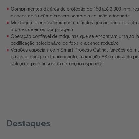
Comprimentos da área de proteção de 150 até 3.000 mm, res
classes de função oferecem sempre a solução adequada
Montagem e comissionamento simples graças aos diferentes
à prova de erros por pinagem
Operação confiável de máquinas que se encontram uma ao la
codificação selecionável do feixe e alcance reduzível
Versões especiais com Smart Process Gating, funções de mut
cascata, design extracompacto, marcação EX e classe de pr
soluções para casos de aplicação especiais
Destaques