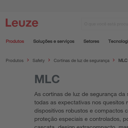
Produtos
Soluções e serviços
Setores
Tecnolog
Produtos
Safety
Cortinas de luz de segurança
MLC
MLC
As cortinas de luz de segurança da 
todas as expectativas nos quesitos 
dispositivos robustos e compactos 
proteção especiais e controlados, p
cascata, design extracompacto, mar