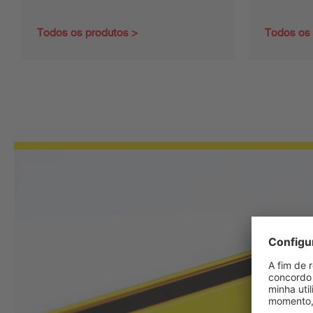
Todos os produtos
Todos os