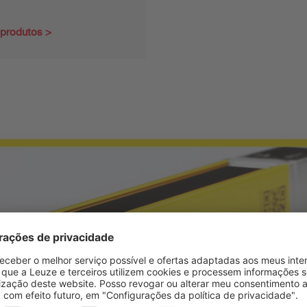
 produtos