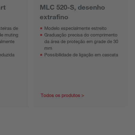
rt
MLC 520-S, desenho
extrafino
teiras de
Modelo especialmente estreito
de muting
Graduação precisa do comprimento
almente
da área de proteção em grade de 30
mm
eduzida
Possibilidade de ligação em cascata
Todos os produtos