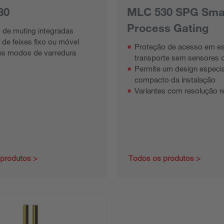
30
MLC 530 SPG Sma
Process Gating
 de muting integradas
 de feixes fixo ou móvel
Proteção de acesso em es
tes modos de varredura
transporte sem sensores 
Permite um design especi
compacto da instalação
Variantes com resolução r
 produtos
Todos os produtos