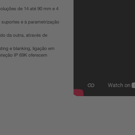
oluções de 14 até 90 mm e 4
 suportes e à parametrização
do da outra, através de
ing e blanking, ligação em
oteção IP 69K oferecem