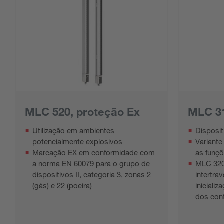
MLC 520, proteção Ex
MLC 3
Utilização em ambientes
Disposit
potencialmente explosivos
Variant
Marcação EX em conformidade com
as funç
a norma EN 60079 para o grupo de
MLC 320
dispositivos II, categoria 3, zonas 2
intertra
(gás) e 22 (poeira)
iniciali
dos con