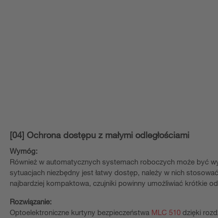
[04] Ochrona dostępu z małymi odległościami
Wymóg:
Również w automatycznych systemach roboczych może być wym
sytuacjach niezbędny jest łatwy dostęp, należy w nich stosowa
najbardziej kompaktowa, czujniki powinny umożliwiać krótkie o
Rozwiązanie:
Optoelektroniczne kurtyny bezpieczeństwa
MLC 510
dzięki rozd