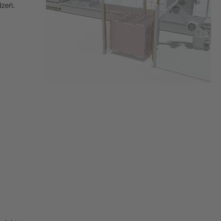
dzeń.