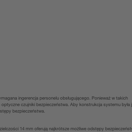
agana ingerencja personelu obsługującego. Ponieważ w takich
ć optyczne czujniki bezpieczeństwa. Aby konstrukcja systemu była 
dstępy bezpieczeństwa.
zielczości 14 mm oferują najkrótsze możliwe odstępy bezpieczeńst