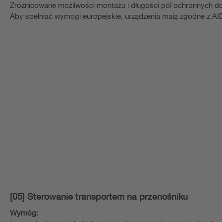
Zróżnicowane możliwości montażu i długości pól ochronnych do
Aby spełniać wymogi europejskie, urządzenia mają zgodne z AI
[05] Sterowanie transportem na przenośniku
Wymóg: