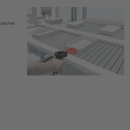
wszechne