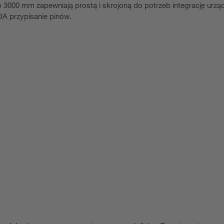
 3000 mm zapewniają prostą i skrojoną do potrzeb integrację urzą
DA przypisanie pinów.