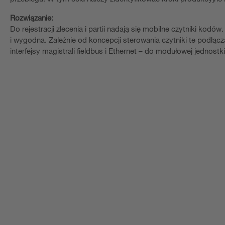
Rozwiązanie:
Do rejestracji zlecenia i partii nadają się mobilne czytniki ko
i wygodna. Zależnie od koncepcji sterowania czytniki te podłąc
interfejsy magistrali fieldbus i Ethernet – do modułowej jednost