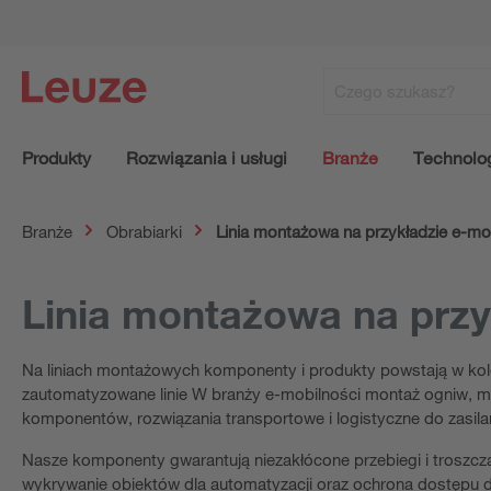
Produkty
Rozwiązania i usługi
Branże
Technolo
Branże
Obrabiarki
Linia montażowa na przykładzie e-mob
Linia montażowa na przy
Na liniach montażowych komponenty i produkty powstają w kol
zautomatyzowane linie W branży e-mobilności montaż ogniw, m
komponentów, rozwiązania transportowe i logistyczne do zasil
Nasze komponenty gwarantują niezakłócone przebiegi i troszcz
wykrywanie obiektów dla automatyzacji oraz ochrona dostępu