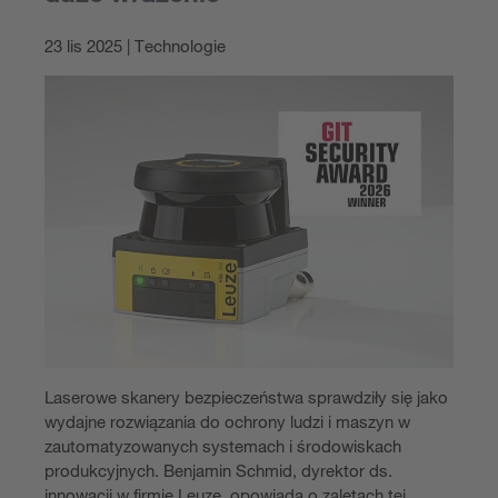
23 lis 2025 | Technologie
Laserowe skanery bezpieczeństwa sprawdziły się jako
wydajne rozwiązania do ochrony ludzi i maszyn w
zautomatyzowanych systemach i środowiskach
produkcyjnych. Benjamin Schmid, dyrektor ds.
innowacji w firmie Leuze, opowiada o zaletach tej