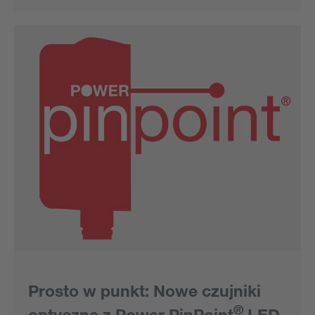
Prosto w punkt: Nowe czujniki
®
optyczne z Power PinPoint
LED