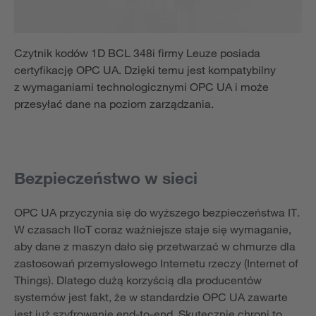
Czytnik kodów 1D BCL 348i firmy Leuze posiada
certyfikację OPC UA. Dzięki temu jest kompatybilny
z wymaganiami technologicznymi OPC UA i może
przesyłać dane na poziom zarządzania.
Bezpieczeństwo w sieci
OPC UA przyczynia się do wyższego bezpieczeństwa IT.
W czasach IIoT coraz ważniejsze staje się wymaganie,
aby dane z maszyn dało się przetwarzać w chmurze dla
zastosowań przemysłowego Internetu rzeczy (Internet of
Things). Dlatego dużą korzyścią dla producentów
systemów jest fakt, że w standardzie OPC UA zawarte
jest już szyfrowanie end-to-end. Skutecznie chroni to