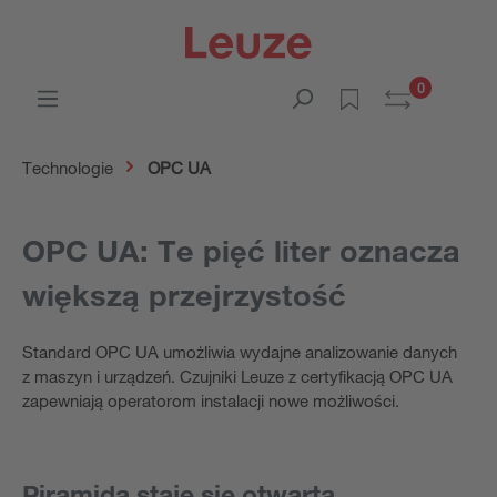
0
Technologie
OPC UA
OPC UA: Te pięć liter oznacza
większą przejrzystość
Standard OPC UA umożliwia wydajne analizowanie danych
z maszyn i urządzeń. Czujniki Leuze z certyfikacją OPC UA
zapewniają operatorom instalacji nowe możliwości.
Piramida staje się otwarta