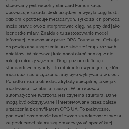
stosowany jest wspólny standard komunikacji,
obowiązuje zasada: Jeśli urządzenie wysyła ciąg liczb,
odbiornik potrzebuje metadanych. Tylko za ich pomocą
może prawidłowo zinterpretować ciąg, na przykład jako
jednostkę miary. Znajduje tu zastosowanie model
informacji opracowany przez OPC Foundation. Opisuje
on powiązane urządzenia jako sieć złożoną z różnych
obiektów. W pierwszej kolejności określane są w niej
relacje między węzłami. Drugi poziom definiuje
standardowe atrybuty – to minimalne wymagania, które
musi spełniać urządzenie, aby było wykrywane w sieci.
Ponadto można określać atrybuty specjalne, takie jak
możliwości i działania maszyn. W ten sposób
automatycznie tworzona jest czytelna struktura. Dane
mogą być odczytywane i interpretowane przez dalsze
urządzenia z certyfikatem OPC UA. To praktyczne,
ponieważ dostępność branżowych standardów oznacza,
że producenci nie muszą opracowywać specyfikacji