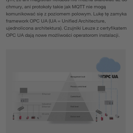
chmury, ani protokoły takie jak MQTT nie mogą
komunikować się z poziomem polowym. Lukę tę zamyka
framework OPC UA (UA = Unified Architecture,
ujednolicona architektura). Czujniki Leuze z certyfikatem
OPC UA dają nowe możliwości operatorom instalacji.