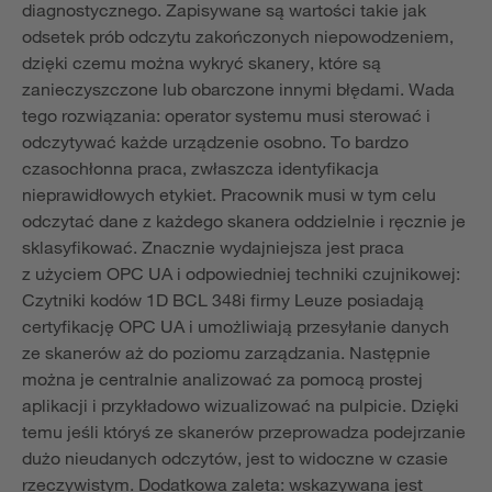
diagnostycznego. Zapisywane są wartości takie jak
odsetek prób odczytu zakończonych niepowodzeniem,
dzięki czemu można wykryć skanery, które są
zanieczyszczone lub obarczone innymi błędami. Wada
tego rozwiązania: operator systemu musi sterować i
odczytywać każde urządzenie osobno. To bardzo
czasochłonna praca, zwłaszcza identyfikacja
nieprawidłowych etykiet. Pracownik musi w tym celu
odczytać dane z każdego skanera oddzielnie i ręcznie je
sklasyfikować. Znacznie wydajniejsza jest praca
z użyciem OPC UA i odpowiedniej techniki czujnikowej:
Czytniki kodów 1D BCL 348i firmy Leuze posiadają
certyfikację OPC UA i umożliwiają przesyłanie danych
ze skanerów aż do poziomu zarządzania. Następnie
można je centralnie analizować za pomocą prostej
aplikacji i przykładowo wizualizować na pulpicie. Dzięki
temu jeśli któryś ze skanerów przeprowadza podejrzanie
dużo nieudanych odczytów, jest to widoczne w czasie
rzeczywistym. Dodatkowa zaleta: wskazywana jest