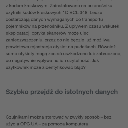
z kodem kreskowym. Zainstalowane na przenośniku
czytniki kodów kreskowych 1D BCL 348i Leuze
dostarczają danych wymaganych do transportu
pojemników na przenośniku. Z upływem czasu wskutek
eksploatacji optyka skanerów może ulec
zanieczyszczeniu, przez co nie będzie już możliwa
prawidłowa rejestracja etykiet na pudełkach. Również
same etykiety mogą zostać uszkodzone lub zabrudzone,
co negatywnie wpływa na ich czytelność. Jak
użytkownik może zidentyfikować błąd?
Szybko przejdź do istotnych danych
Czujnikami można sterować w zwykły sposób – bez
użycia OPC UA – za pomocą komputera