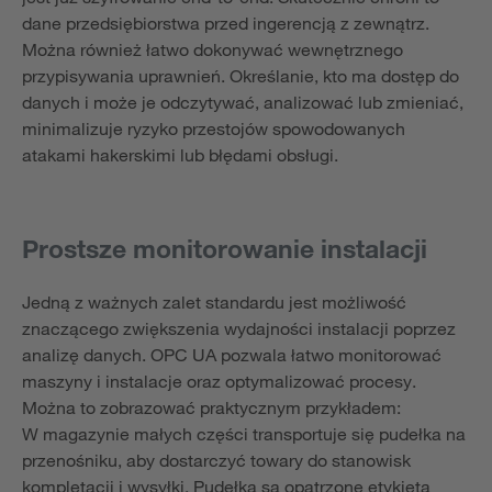
dane przedsiębiorstwa przed ingerencją z zewnątrz.
Można również łatwo dokonywać wewnętrznego
przypisywania uprawnień. Określanie, kto ma dostęp do
danych i może je odczytywać, analizować lub zmieniać,
minimalizuje ryzyko przestojów spowodowanych
atakami hakerskimi lub błędami obsługi.
Prostsze monitorowanie instalacji
Jedną z ważnych zalet standardu jest możliwość
znaczącego zwiększenia wydajności instalacji poprzez
analizę danych. OPC UA pozwala łatwo monitorować
maszyny i instalacje oraz optymalizować procesy.
Można to zobrazować praktycznym przykładem:
W magazynie małych części transportuje się pudełka na
przenośniku, aby dostarczyć towary do stanowisk
kompletacji i wysyłki. Pudełka są opatrzone etykietą