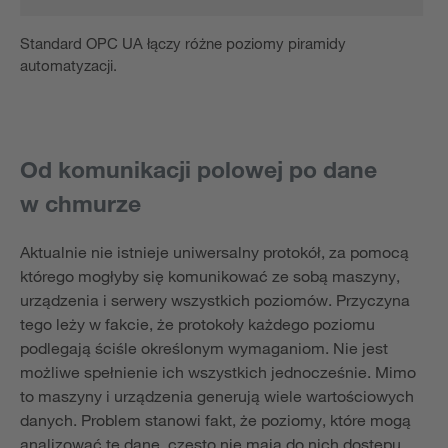
Standard OPC UA łączy różne poziomy piramidy
automatyzacji.
Od komunikacji polowej po dane
w chmurze
Aktualnie nie istnieje uniwersalny protokół, za pomocą
którego mogłyby się komunikować ze sobą maszyny,
urządzenia i serwery wszystkich poziomów. Przyczyna
tego leży w fakcie, że protokoły każdego poziomu
podlegają ściśle określonym wymaganiom. Nie jest
możliwe spełnienie ich wszystkich jednocześnie. Mimo
to maszyny i urządzenia generują wiele wartościowych
danych. Problem stanowi fakt, że poziomy, które mogą
analizować te dane, często nie mają do nich dostępu