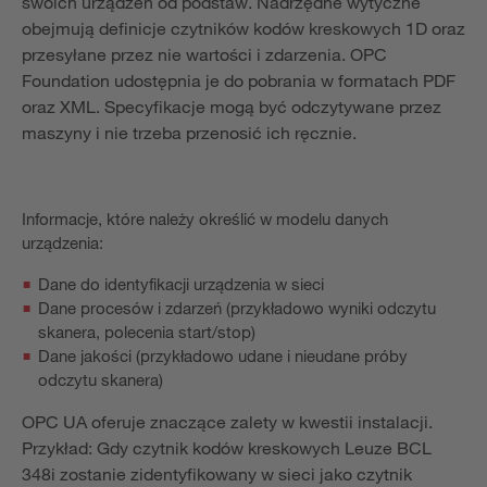
swoich urządzeń od podstaw. Nadrzędne wytyczne
obejmują definicje czytników kodów kreskowych 1D oraz
przesyłane przez nie wartości i zdarzenia. OPC
Foundation udostępnia je do pobrania w formatach PDF
oraz XML. Specyfikacje mogą być odczytywane przez
maszyny i nie trzeba przenosić ich ręcznie.
Informacje, które należy określić w modelu danych
urządzenia:
Dane do identyfikacji urządzenia w sieci
Dane procesów i zdarzeń (przykładowo wyniki odczytu
skanera, polecenia start/stop)
Dane jakości (przykładowo udane i nieudane próby
odczytu skanera)
OPC UA oferuje znaczące zalety w kwestii instalacji.
Przykład: Gdy czytnik kodów kreskowych Leuze BCL
348i zostanie zidentyfikowany w sieci jako czytnik