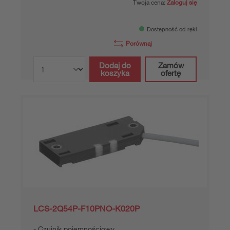
Twoja cena:
Zaloguj się
Dostępność od ręki
Porównaj
Dodaj do
Zamów
koszyka
ofertę
LCS-2Q54P-F10PNO-K020P
Czujnik pojemnościowy