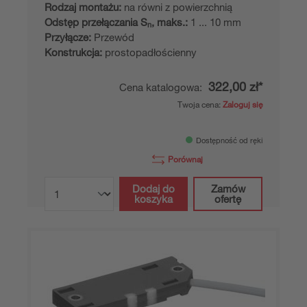
Rodzaj montażu:
na równi z powierzchnią
Odstęp przełączania S
, maks.:
1 ... 10 mm
n
Przyłącze:
Przewód
Konstrukcja:
prostopadłościenny
322,00 zł*
Cena katalogowa:
Twoja cena:
Zaloguj się
Dostępność od ręki
Porównaj
Dodaj do
Zamów
koszyka
ofertę