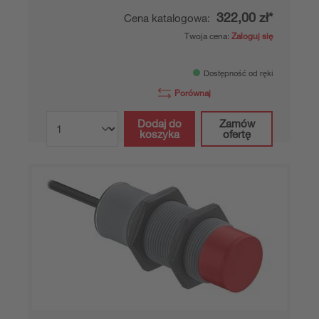
322,00 zł*
Cena katalogowa:
Twoja cena:
Zaloguj się
Dostępność od ręki
Porównaj
Dodaj do
Zamów
koszyka
ofertę