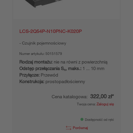
LCS-2Q54P-N10PNC-K020P
Czujnik pojemnościowy
Numer artykułu:
50151579
Rodzaj montażu:
nie na równi z powierzchnią
Odstęp przełączania S
, maks.:
1 ... 10 mm
n
Przyłącze:
Przewód
Konstrukcja:
prostopadłościenny
322,00 zł*
Cena katalogowa:
Twoja cena:
Zaloguj się
Dostępność od ręki
Porównaj