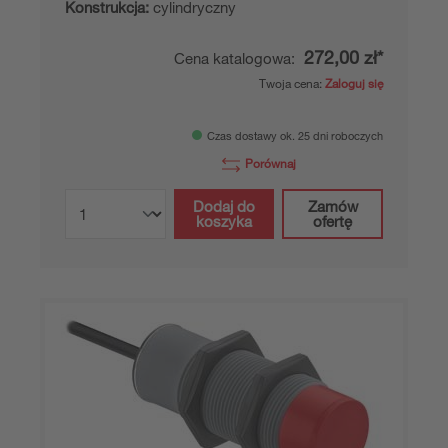
Konstrukcja:
cylindryczny
272,00 zł*
Cena katalogowa:
Twoja cena:
Zaloguj się
Czas dostawy ok. 25 dni roboczych
Porównaj
Dodaj do
Zamów
koszyka
ofertę