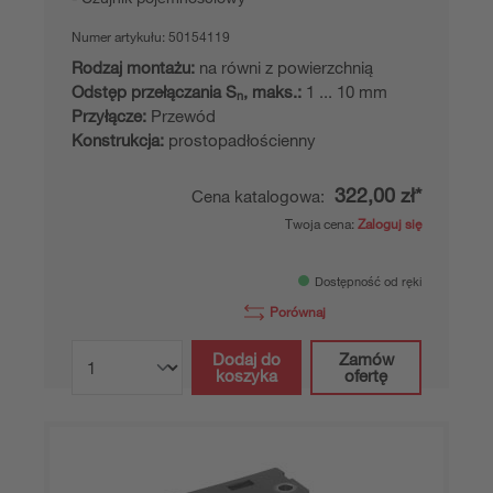
Numer artykułu:
50154119
Rodzaj montażu:
na równi z powierzchnią
Odstęp przełączania S
, maks.:
1 ... 10 mm
n
Przyłącze:
Przewód
Konstrukcja:
prostopadłościenny
322,00 zł*
Cena katalogowa:
Twoja cena:
Zaloguj się
Dostępność od ręki
Porównaj
Dodaj do
Zamów
koszyka
ofertę