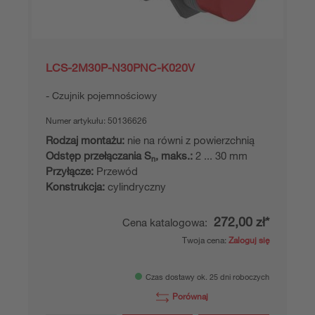
LCS-2M30P-N30PNC-K020V
Czujnik pojemnościowy
Numer artykułu:
50136626
Rodzaj montażu:
nie na równi z powierzchnią
Odstęp przełączania S
, maks.:
2 ... 30 mm
n
Przyłącze:
Przewód
Konstrukcja:
cylindryczny
272,00 zł*
Cena katalogowa:
Twoja cena:
Zaloguj się
Czas dostawy ok. 25 dni roboczych
Porównaj