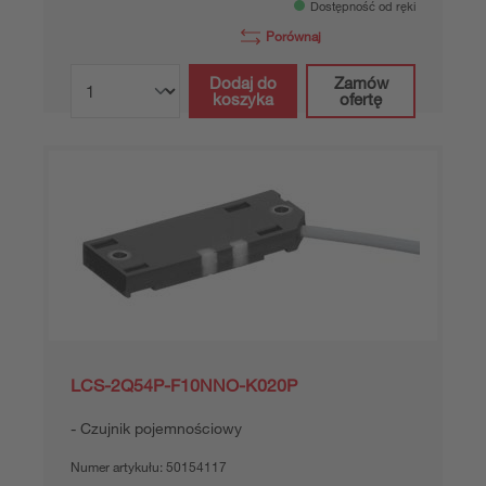
Dostępność od ręki
Porównaj
Dodaj do
Zamów
koszyka
ofertę
LCS-2Q54P-F10NNO-K020P
Czujnik pojemnościowy
Numer artykułu:
50154117