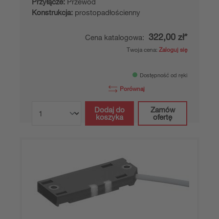
Przyłącze:
Przewód
Konstrukcja:
prostopadłościenny
322,00 zł*
Cena katalogowa:
Twoja cena:
Zaloguj się
Dostępność od ręki
Porównaj
Dodaj do
Zamów
koszyka
ofertę