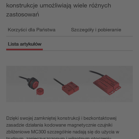
konstrukcje umożliwiają wiele różnych
zastosowań
Korzyści dla Państwa
Szczegóły i pobieranie
Lista artykułów
Dzięki swojej zamkniętej konstrukcji i bezkontaktowej
zasadzie działania kodowane magnetycznie czujniki
zbliżeniowe MC300 szczególnie nadają się do użycia w
trudnym, zanieczyszczonym i wilgotnym otoczeniu.