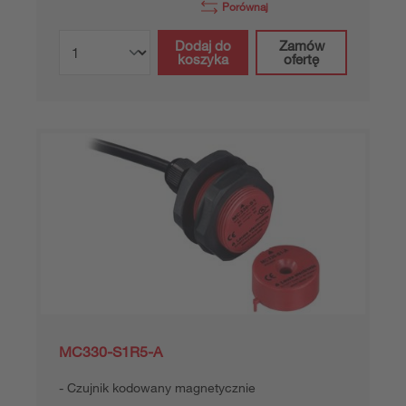
Porównaj
Dodaj do
Zamów
koszyka
ofertę
MC330-S1R5-A
Czujnik kodowany magnetycznie