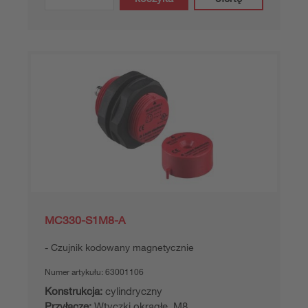
MC330-S1M8-A
Czujnik kodowany magnetycznie
Numer artykułu:
63001106
Konstrukcja:
cylindryczny
Przyłącze:
Wtyczki okrągłe, M8