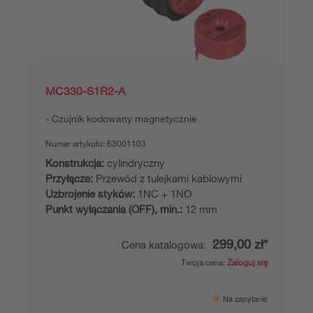
MC330-S1R2-A
Czujnik kodowany magnetycznie
Numer artykułu:
63001103
Konstrukcja:
cylindryczny
Przyłącze:
Przewód z tulejkami kablowymi
Uzbrojenie styków:
1NC + 1NO
Punkt wyłączania (OFF), min.:
12 mm
299,00 zł*
Cena katalogowa:
Twoja cena:
Zaloguj się
Na zapytanie