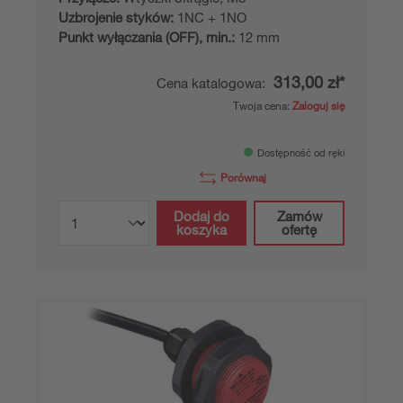
Uzbrojenie styków:
1NC + 1NO
Punkt wyłączania (OFF), min.:
12 mm
313,00 zł*
Cena katalogowa:
Twoja cena:
Zaloguj się
Dostępność od ręki
Porównaj
Dodaj do
Zamów
koszyka
ofertę