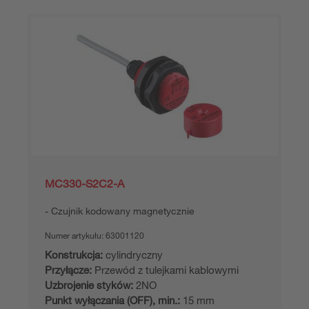
MC330-S2C2-A
Czujnik kodowany magnetycznie
Numer artykułu:
63001120
Konstrukcja:
cylindryczny
Przyłącze:
Przewód z tulejkami kablowymi
Uzbrojenie styków:
2NO
Punkt wyłączania (OFF), min.:
15 mm