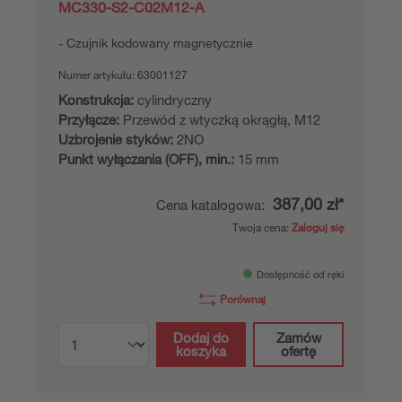
MC330-S2-C02M12-A
Czujnik kodowany magnetycznie
Numer artykułu:
63001127
Konstrukcja:
cylindryczny
Przyłącze:
Przewód z wtyczką okrągłą, M12
Uzbrojenie styków:
2NO
Punkt wyłączania (OFF), min.:
15 mm
387,00 zł*
Cena katalogowa:
Twoja cena:
Zaloguj się
Dostępność od ręki
Porównaj
Dodaj do
Zamów
koszyka
ofertę