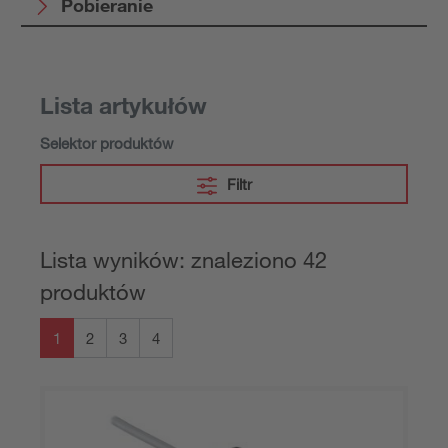
Pobieranie
Lista artykułów
Selektor produktów
Filtr
Lista wyników: znaleziono 42
produktów
1
2
3
4