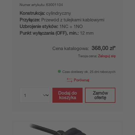
Numer artykułu:
63001104
Konstrukcja:
cylindryczny
Przyłącze:
Przewód z tulejkami kablowymi
Uzbrojenie styków:
1NC + 1NO
Punkt wyłączania (OFF), min.:
12 mm
368,00 zł*
Cena katalogowa:
Twoja cena:
Zaloguj się
Czas dostawy ok. 25 dni roboczych
Porównaj
Dodaj do
Zamów
koszyka
ofertę