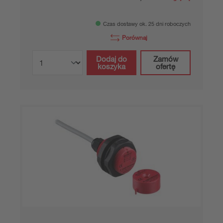
Czas dostawy ok. 25 dni roboczych
Porównaj
Dodaj do
Zamów
koszyka
ofertę