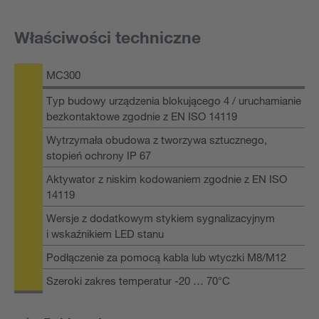
Właściwości techniczne
MC300
Typ budowy urządzenia blokującego 4 / uruchamianie
bezkontaktowe zgodnie z EN ISO 14119
Wytrzymała obudowa z tworzywa sztucznego,
stopień ochrony IP 67
Aktywator z niskim kodowaniem zgodnie z EN ISO
14119
Wersje z dodatkowym stykiem sygnalizacyjnym
i wskaźnikiem LED stanu
Podłączenie za pomocą kabla lub wtyczki M8/M12
Szeroki zakres temperatur -20 … 70°C