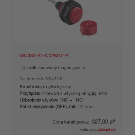
MC330-S1-C02M12-A
Czujnik kodowany magnetycznie
Numer artykułu:
63001107
Konstrukcja:
cylindryczny
Przyłącze:
Przewód z wtyczką okrągłą, M12
Uzbrojenie styków:
1NC + 1NO
Punkt wyłączania (OFF), min.:
12 mm
327,00 zł*
Cena katalogowa:
Twoja cena:
Zaloguj się