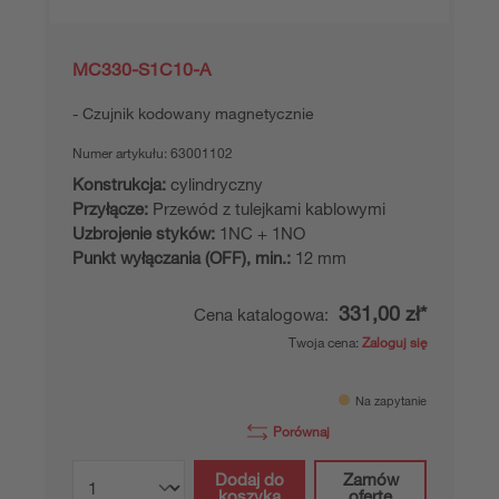
MC330-S1C10-A
Czujnik kodowany magnetycznie
Numer artykułu:
63001102
Konstrukcja:
cylindryczny
Przyłącze:
Przewód z tulejkami kablowymi
Uzbrojenie styków:
1NC + 1NO
Punkt wyłączania (OFF), min.:
12 mm
331,00 zł*
Cena katalogowa:
Twoja cena:
Zaloguj się
Na zapytanie
Porównaj
Dodaj do
Zamów
koszyka
ofertę