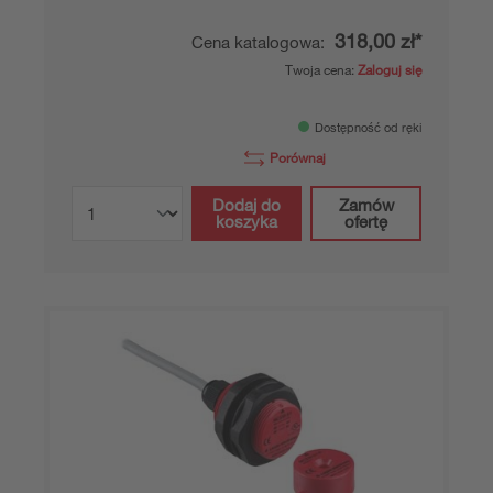
318,00 zł*
Cena katalogowa:
Twoja cena:
Zaloguj się
Dostępność od ręki
Porównaj
Dodaj do
Zamów
koszyka
ofertę