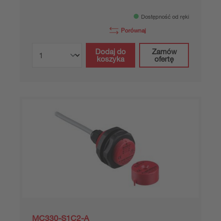
Dostępność od ręki
Porównaj
Dodaj do
Zamów
koszyka
ofertę
MC330-S1C2-A