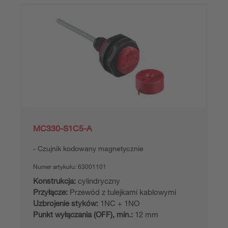
MC330-S1C5-A
Czujnik kodowany magnetycznie
Numer artykułu:
63001101
Konstrukcja:
cylindryczny
Przyłącze:
Przewód z tulejkami kablowymi
Uzbrojenie styków:
1NC + 1NO
Punkt wyłączania (OFF), min.:
12 mm