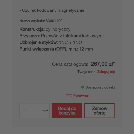
Czujnik kodowany magnetycznie
Numer artykułu:
63001100
Konstrukcja:
cylindryczny
Przyłącze:
Przewód z tulejkami kablowymi
Uzbrojenie styków:
1NC + 1NO
Punkt wyłączania (OFF), min.:
12 mm
267,00 zł*
Cena katalogowa:
Twoja cena:
Zaloguj się
Dostępność od ręki
Porównaj
Dodaj do
Zamów
koszyka
ofertę