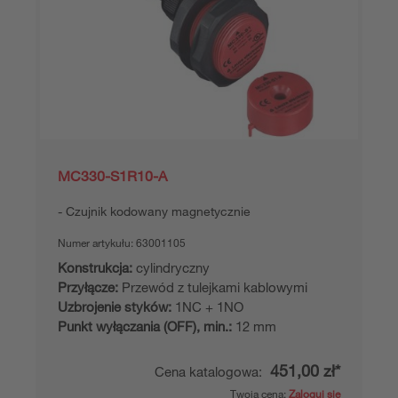
MC330-S1R10-A
Czujnik kodowany magnetycznie
Numer artykułu:
63001105
Konstrukcja:
cylindryczny
Przyłącze:
Przewód z tulejkami kablowymi
Uzbrojenie styków:
1NC + 1NO
Punkt wyłączania (OFF), min.:
12 mm
451,00 zł*
Cena katalogowa:
Twoja cena:
Zaloguj się