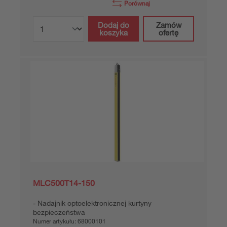
Porównaj
Dodaj do
Zamów
koszyka
ofertę
MLC500T14-150
Nadajnik optoelektronicznej kurtyny
bezpieczeństwa
Numer artykułu:
68000101