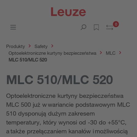
0
Produkty
Safety
Optoelektroniczne kurtyny bezpieczeństwa
MLC
MLC 510/MLC 520
MLC 510/MLC 520
Optoelektroniczne kurtyny bezpieczeństwa
MLC 500 już w wariancie podstawowym MLC
510 dysponują dużym zakresem
temperatury, który wynosi od -30 do +55°C,
a także przełączaniem kanałów i możliwością