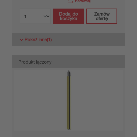
Porównaj
Dodaj do
Zamów
koszyka
ofertę
Pokaż inne
(1)
Produkt łączony