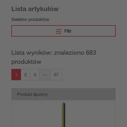
Lista artykułów
Selektor produktów
Filtr
Lista wyników: znaleziono 683
produktów
1
2
3
57
Produkt łączony