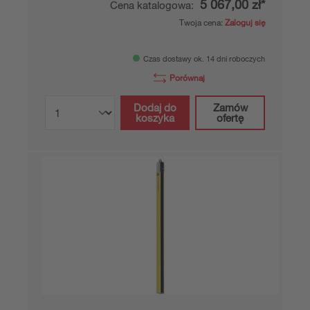
5 067,00 zł*
Cena katalogowa:
Twoja cena:
Zaloguj się
Czas dostawy ok. 14 dni roboczych
Porównaj
Dodaj do
Zamów
koszyka
ofertę