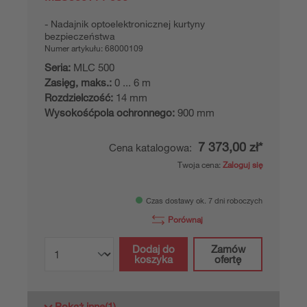
Nadajnik optoelektronicznej kurtyny
bezpieczeństwa
Numer artykułu:
68000109
Seria:
MLC 500
Zasięg, maks.:
0 ... 6 m
Rozdzielczość:
14 mm
Wysokośćpola ochronnego:
900 mm
7 373,00 zł*
Cena katalogowa:
Twoja cena:
Zaloguj się
Czas dostawy ok. 7 dni roboczych
Porównaj
Dodaj do
Zamów
koszyka
ofertę
Pokaż inne
(1)