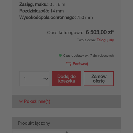
Zasięg, maks.:
0 ... 6 m
Rozdzielczość:
14 mm
Wysokośćpola ochronnego:
750 mm
6 503,00 zł*
Cena katalogowa:
Twoja cena:
Zaloguj się
Czas dostawy ok. 7 dni roboczych
Porównaj
Dodaj do
Zamów
koszyka
ofertę
Pokaż inne
(1)
Produkt łączony