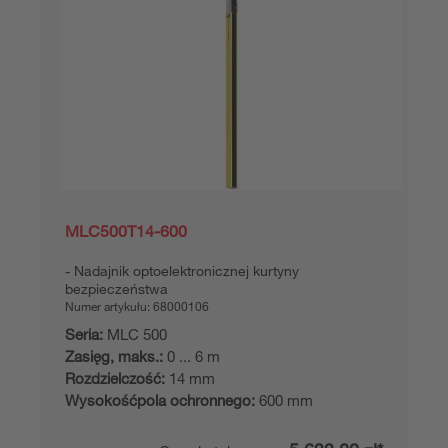
MLC500T14-600
Nadajnik optoelektronicznej kurtyny
bezpieczeństwa
Numer artykułu:
68000106
Seria:
MLC 500
Zasięg, maks.:
0 ... 6 m
Rozdzielczość:
14 mm
Wysokośćpola ochronnego:
600 mm