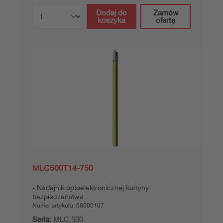
Dodaj do
Zamów
koszyka
ofertę
MLC500T14-750
Nadajnik optoelektronicznej kurtyny
bezpieczeństwa
Numer artykułu:
68000107
Seria:
MLC 500