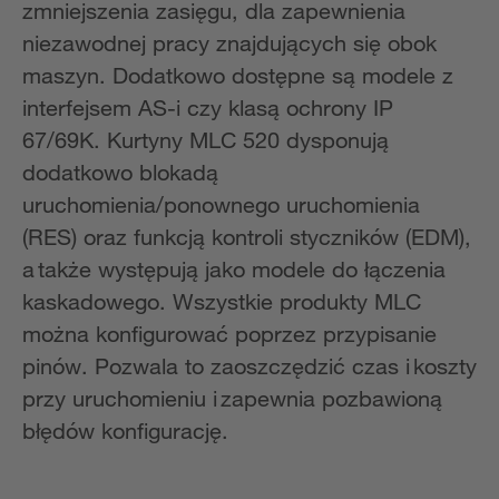
zmniejszenia zasięgu, dla zapewnienia
niezawodnej pracy znajdujących się obok
maszyn. Dodatkowo dostępne są modele z
interfejsem AS-i czy klasą ochrony IP
67/69K. Kurtyny MLC 520 dysponują
dodatkowo blokadą
uruchomienia/ponownego uruchomienia
(RES) oraz funkcją kontroli styczników (EDM),
a także występują jako modele do łączenia
kaskadowego. Wszystkie produkty MLC
można konfigurować poprzez przypisanie
pinów. Pozwala to zaoszczędzić czas i koszty
przy uruchomieniu i zapewnia pozbawioną
błędów konfigurację.