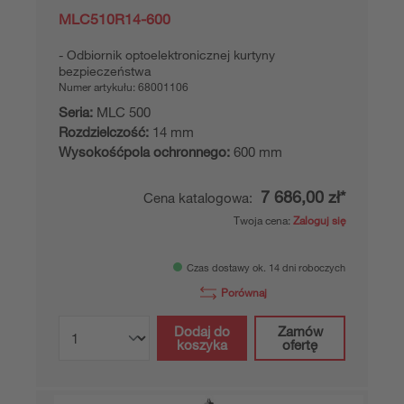
MLC510R14-600
Odbiornik optoelektronicznej kurtyny
bezpieczeństwa
Numer artykułu:
68001106
Seria:
MLC 500
Rozdzielczość:
14 mm
Wysokośćpola ochronnego:
600 mm
7 686,00 zł*
Cena katalogowa:
Twoja cena:
Zaloguj się
Czas dostawy ok. 14 dni roboczych
Porównaj
Dodaj do
Zamów
koszyka
ofertę