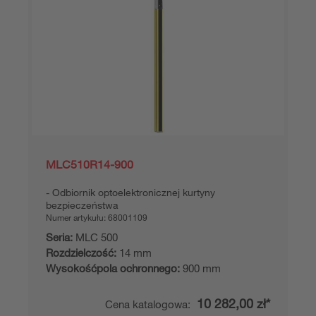
MLC510R14-900
Odbiornik optoelektronicznej kurtyny
bezpieczeństwa
Numer artykułu:
68001109
Seria:
MLC 500
Rozdzielczość:
14 mm
Wysokośćpola ochronnego:
900 mm
10 282,00 zł*
Cena katalogowa: