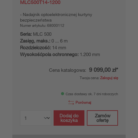
MLC500T14-1200
Nadajnik optoelektronicznej kurtyny
bezpieczeństwa
Numer artykułu:
68000112
Seria:
MLC 500
Zasięg, maks.:
0 ... 6 m
Rozdzielczość:
14 mm
Wysokośćpola ochronnego:
1.200 mm
9 099,00 zł*
Cena katalogowa: