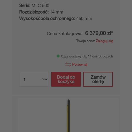
Seria:
MLC 500
Rozdzielczość:
14 mm
Wysokośćpola ochronnego:
450 mm
6 379,00 zł*
Cena katalogowa:
Twoja cena:
Zaloguj się
Czas dostawy ok. 14 dni roboczych
Porównaj
Dodaj do
Zamów
koszyka
ofertę