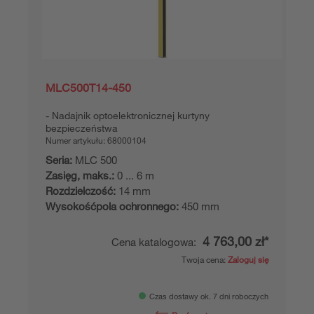
MLC500T14-450
Nadajnik optoelektronicznej kurtyny
bezpieczeństwa
Numer artykułu:
68000104
Seria:
MLC 500
Zasięg, maks.:
0 ... 6 m
Rozdzielczość:
14 mm
Wysokośćpola ochronnego:
450 mm
4 763,00 zł*
Cena katalogowa:
Twoja cena:
Zaloguj się
Czas dostawy ok. 7 dni roboczych