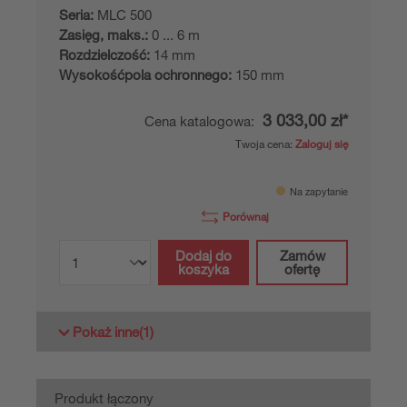
Seria:
MLC 500
Zasięg, maks.:
0 ... 6 m
Rozdzielczość:
14 mm
Wysokośćpola ochronnego:
150 mm
3 033,00 zł*
Cena katalogowa:
Twoja cena:
Zaloguj się
Na zapytanie
Porównaj
Dodaj do
Zamów
koszyka
ofertę
Pokaż inne
(1)
Produkt łączony