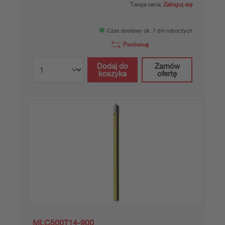
Twoja cena:
Zaloguj się
Czas dostawy ok. 7 dni roboczych
Porównaj
Dodaj do
Zamów
koszyka
ofertę
MLC500T14-900