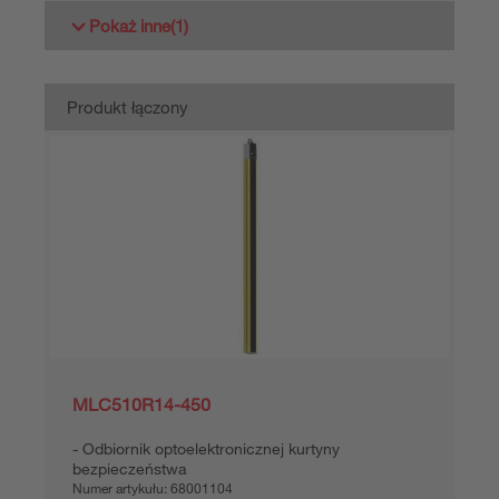
Pokaż inne
(1)
Produkt łączony
MLC510R14-450
Odbiornik optoelektronicznej kurtyny
bezpieczeństwa
Numer artykułu:
68001104