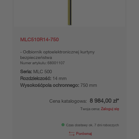
MLC510R14-750
Odbiornik optoelektronicznej kurtyny
bezpieczeństwa
Numer artykułu:
68001107
Seria:
MLC 500
Rozdzielczość:
14 mm
Wysokośćpola ochronnego:
750 mm
8 984,00 zł*
Cena katalogowa:
Twoja cena:
Zaloguj się
Czas dostawy ok. 7 dni roboczych
Porównaj