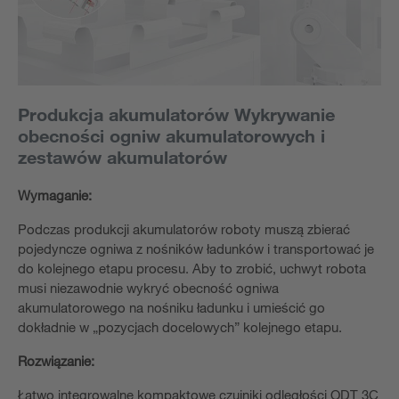
Produkcja akumulatorów Wykrywanie
obecności ogniw akumulatorowych i
zestawów akumulatorów
Wymaganie:
Podczas produkcji akumulatorów roboty muszą zbierać
pojedyncze ogniwa z nośników ładunków i transportować je
do kolejnego etapu procesu. Aby to zrobić, uchwyt robota
musi niezawodnie wykryć obecność ogniwa
akumulatorowego na nośniku ładunku i umieścić go
dokładnie w „pozycjach docelowych” kolejnego etapu.
Rozwiązanie:
Łatwo integrowalne kompaktowe czujniki odległości ODT 3C