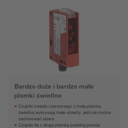
Bardzo duże i bardzo małe
plamki świetlne
Czujniki światła czerwonego z małą plamką
świetlną wykrywają małe obiekty, jeśli nie można
zastosować lasera
Czujniki tła z długą plamką świetlną pewnie