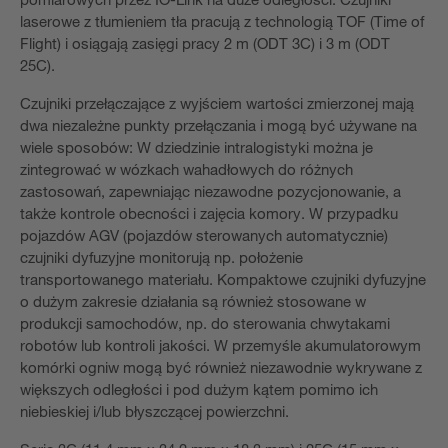
laserowe z tłumieniem tła pracują z technologią TOF (Time of
Flight) i osiągają zasięgi pracy 2 m (ODT 3C) i 3 m (ODT
25C).
Czujniki przełączające z wyjściem wartości zmierzonej mają
dwa niezależne punkty przełączania i mogą być używane na
wiele sposobów: W dziedzinie intralogistyki można je
zintegrować w wózkach wahadłowych do różnych
zastosowań, zapewniając niezawodne pozycjonowanie, a
także kontrole obecności i zajęcia komory. W przypadku
pojazdów AGV (pojazdów sterowanych automatycznie)
czujniki dyfuzyjne monitorują np. położenie
transportowanego materiału. Kompaktowe czujniki dyfuzyjne
o dużym zakresie działania są również stosowane w
produkcji samochodów, np. do sterowania chwytakami
robotów lub kontroli jakości. W przemyśle akumulatorowym
komórki ogniw mogą być również niezawodnie wykrywane z
większych odległości i pod dużym kątem pomimo ich
niebieskiej i/lub błyszczącej powierzchni.