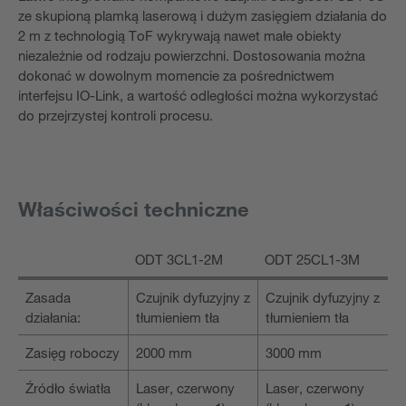
ze skupioną plamką laserową i dużym zasięgiem działania do
2 m z technologią ToF wykrywają nawet małe obiekty
niezależnie od rodzaju powierzchni. Dostosowania można
dokonać w dowolnym momencie za pośrednictwem
interfejsu IO-Link, a wartość odległości można wykorzystać
do przejrzystej kontroli procesu.
Właściwości techniczne
ODT 3CL1-2M
ODT 25CL1-3M
Zasada
Czujnik dyfuzyjny z
Czujnik dyfuzyjny z
działania:
tłumieniem tła
tłumieniem tła
Zasięg roboczy
2000 mm
3000 mm
Źródło światła
Laser, czerwony
Laser, czerwony