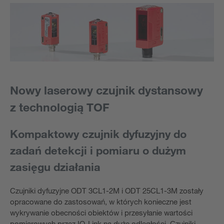
Nowy laserowy czujnik dystansowy
z technologią TOF
Kompaktowy czujnik dyfuzyjny do
zadań detekcji i pomiaru o dużym
zasięgu działania
Czujniki dyfuzyjne ODT 3CL1-2M i ODT 25CL1-3M zostały
opracowane do zastosowań, w których konieczne jest
wykrywanie obecności obiektów i przesyłanie wartości
pomiarowych przez IO-Link na duże odległości. Czujniki