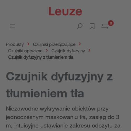
0
Produkty
Czujniki przełączające
Czujniki optyczne
Czujnik dyfuzyjny
Czujnik dyfuzyjny z tłumieniem tła
Czujnik dyfuzyjny z
tłumieniem tła
Niezawodne wykrywanie obiektów przy
jednoczesnym maskowaniu tła, zasięg do 3
m, intuicyjne ustawianie zakresu odczytu za