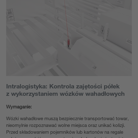
Intralogistyka: Kontrola zajętości półek
z wykorzystaniem wózków wahadłowych
Wymaganie:
Wózki wahadłowe muszą bezpiecznie transportować towar,
nieomylnie rozpoznawać wolne miejsca oraz unikać kolizji.
Przed składowaniem pojemników lub kartonów na regale