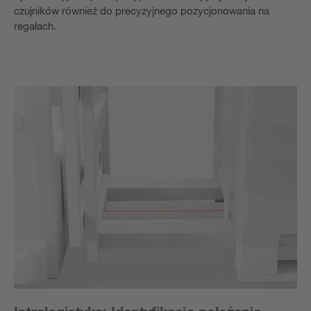
czujników również do precyzyjnego pozycjonowania na
regałach.
Intralogistyka: Identyfikacja położenia