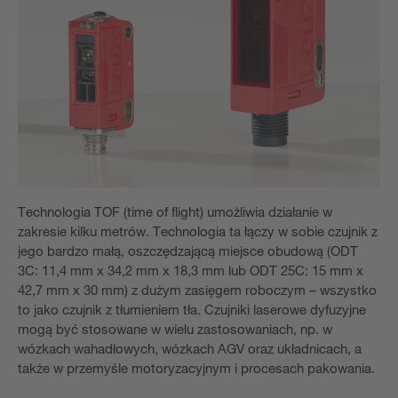
Technologia TOF (time of flight) umożliwia działanie w
zakresie kilku metrów. Technologia ta łączy w sobie czujnik z
jego bardzo małą, oszczędzającą miejsce obudową (ODT
3C: 11,4 mm x 34,2 mm x 18,3 mm lub ODT 25C: 15 mm x
42,7 mm x 30 mm) z dużym zasięgem roboczym – wszystko
to jako czujnik z tłumieniem tła. Czujniki laserowe dyfuzyjne
mogą być stosowane w wielu zastosowaniach, np. w
wózkach wahadłowych, wózkach AGV oraz układnicach, a
także w przemyśle motoryzacyjnym i procesach pakowania.