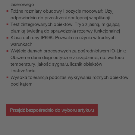
laserowego
Różne rozmiary obudowy i pozycje mocowań: Użyj
odpowiednio do przestrzeni dostępnej w aplikacji
Test zintegrowanych obiektów: Tryb z jasną, migającą
plamką świetlną do sprawdzenia rezerwy funkcjonalnej
Klasa ochrony IP69K: Pozwala na użycie w trudnych
warunkach
Wyjście danych procesowych za pośrednictwem IO-Link:
Obszerne dane diagnostyczne z urządzenia, np. wartość
temperatury, jakość sygnału, licznik obiektów
i ostrzeżenia.
Wysoka tolerancja podczas wykrywania różnych obiektów
pod kątem
Przejdź bezpośrednio do wyboru artykułu