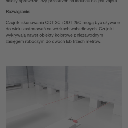
należy sprawdzić, czy przestrzeń na ładunek nie jest zajęta.
Rozwiązanie:
Czujniki skanowania ODT 3C i ODT 25C mogą być używane
do wielu zastosowań na wózkach wahadłowych. Czujniki
wykrywają nawet obiekty kolorowe z niezawodnym
zasięgem roboczym do dwóch lub trzech metrów.